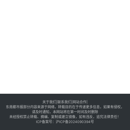
关于我们|
联系我们
|网站合作|
东南都市报部分内容来源于网络，转载目的在于传递更多信息，如果有侵权，
请及时通知，本网站将在第一时间及时删除
未经授权禁止转载、摘编、复制或建立镜像，如有违反，追究法律责任！
ICP备案号：
沪ICP备2024090394号