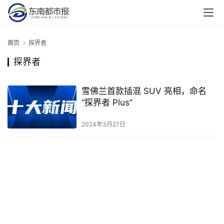
首页
探界者
探界者
雪佛兰首款插混 SUV 亮相，命名
“探界者 Plus”
2024年3月27日