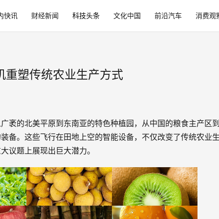
内快讯
财经新闻
科技头条
文化中国
前沿汽车
消费观
人机重塑传统农业生产方式
从广袤的北美平原到东南亚的特色种植园，从中国的粮食主产区
的装备。这些飞行在田地上空的智能设备，不仅改变了传统农业
重大议题上展现出巨大潜力。