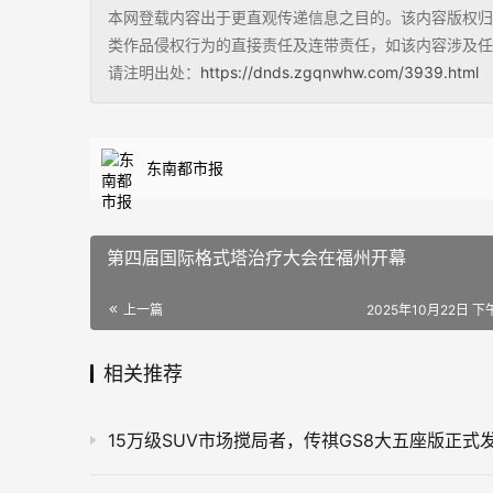
本网登载内容出于更直观传递信息之目的。该内容版权归
类作品侵权行为的直接责任及连带责任，如该内容涉及任
请注明出处：
https://dnds.zgqnwhw.com/3939.html
东南都市报
第四届国际格式塔治疗大会在福州开幕
上一篇
2025年10月22日 下午
相关推荐
15万级SUV市场搅局者，传祺GS8大五座版正式