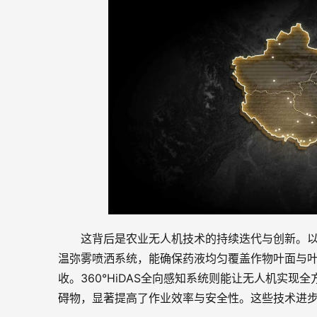
这背后是农业无人机技术的持续迭代与创新。以极
温弥雾喷洒系统，能确保药液均匀覆盖作物叶面与
收。360°HiDAS全向感知系统则能让无人机实现
碍物，显著提高了作业效率与安全性。这些技术进