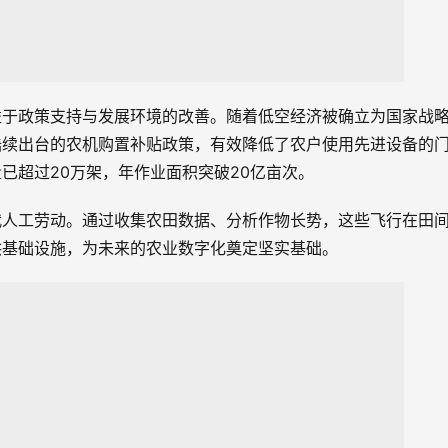
益于政策支持与发展环境的改善。随着低空经济被确立为国家战
陆续出台的农机购置补贴政策，有效降低了农户使用先进设备的
已超过20万架，年作业面积突破20亿亩次。
代人工劳动。通过收集农田数据、分析作物长势，这些飞行在田
供基础设施，为未来的农业数字化奠定坚实基础。