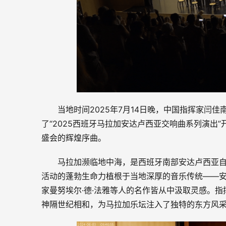
当地时间2025年7月14日晚，中国指挥家闫
了“2025西班牙马拉加安达卢西亚交响曲系列演出
盛会的辉煌序曲。
马拉加濒临地中海，是西班牙南部安达卢西亚
活动的蓬勃生命力植根于当地深厚的音乐传统——
家曼努埃尔·德·法雅等人的名作皆从中汲取灵感。
神隔世纪相和，为马拉加乐坛注入了独特的东方风