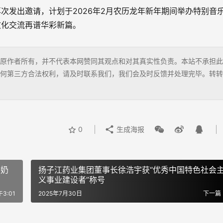
次发出邀请，计划于2026年2月农历龙年新年期间举办特别音
文化交流再谱华彩新篇。
原作者所有，并不代表本网赞同其观点和对其真实性负责。本站不承担此
何第三方合法权利，请及时联系我们，我们会及时反馈并处理完毕。转转
0
生成海报
国奶
扬子江药业集团董事长徐浩宇获“优秀中国特色社会
义事业建设者”称号
3:01
2025年7月30日
下一篇