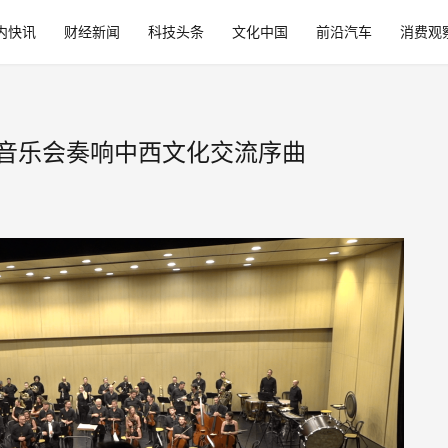
内快讯
财经新闻
科技头条
文化中国
前沿汽车
消费观
音乐会奏响中西文化交流序曲