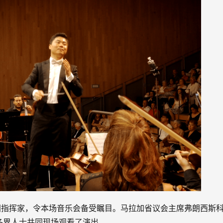
指挥家，令本场音乐会备受瞩目。马拉加省议会主席弗朗西斯科
各界人士共同现场观看了演出。