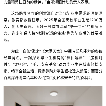
力量和勇往直前的精神。”自如海燕计划负责人表示。
这场跨界合作的创意源自对当代毕业生需求的深刻洞
察。教育部数据显示，2025年全国高校毕业生超1200万
人，创历史新高。面对一线城市动辄“押一付三”的租房压
力，许多年轻人将“找到合适的住处”列为毕业后的首要难
题。
为此，自如“邀来”《大闹天宫》中拥有超凡能力的各位
经典角色，一起探寻毕业生租房的“神仙解法”：“房租月
付”、“0押金”、“千元安家基金”助力毕业生在城市轻松安
家，畅享全新生活；搬家券助力学生轻松迁入新居；而百分
百真房源则是给年轻人们提供更轻松安全的找房体验。