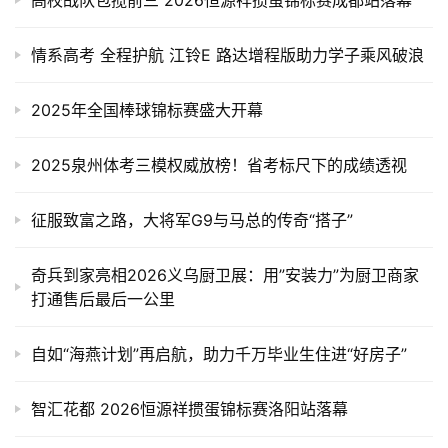
高校战队包揽前三 2026恒源祥掼蛋锦标赛成都站落幕
情系高考 全程护航 江铃E 路达增程版助力学子乘风破浪
2025年全国棒球锦标赛盛大开幕
2025泉州体考三模权威放榜！省考标尺下的成绩透视
征服致富之路，大将军G9与马总的传奇“搭子”
奇兵到家亮相2026义乌厨卫展：用”安装力”为厨卫商家
打通售后最后一公里
自如“海燕计划”再启航，助力千万毕业生住进“好房子”
智汇花都 2026恒源祥掼蛋锦标赛洛阳站落幕