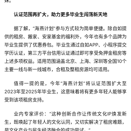
妹。
认证范围再扩大，助力更多毕业生闯荡新天地
据了解，“海燕计划”参与方式较为简单便捷。除自如提
供的租房、搬家、安家基金的福利外，今年也有多个品牌为
毕业生提供了优惠券包。毕业生通过自如APP、小程序提交
学历认证，第三方平台信用认证通过即可享受免押金租房等
上述多项权益。适用范围涵盖北京、上海、深圳等全国10个
主要一线与新一线城市，合租及整租房源均可适用。
值得一提的是，今年“海燕计划”将认证范围扩大至
2023年至2025年毕业生，这意味着将有更多年轻人能够享
受到该项租房支持。
业内专家评价：“这种创新合作让传统文化IP焕发新
生，既唤起了年轻人的文化认同，又切实解决了租房难题，
是文化产业与民生经济融合的成功尝试。”