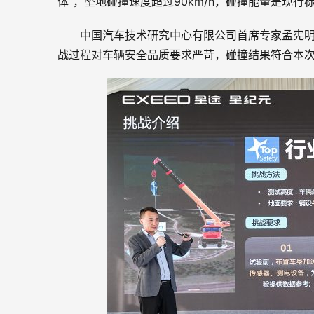
体”，坠地碰撞速度超过90km/h，碰撞能量是现行标
中国汽车技术研究中心有限公司首席专家孟宪明
战过程对车辆安全品质要求严苛，碰撞结果符合本次