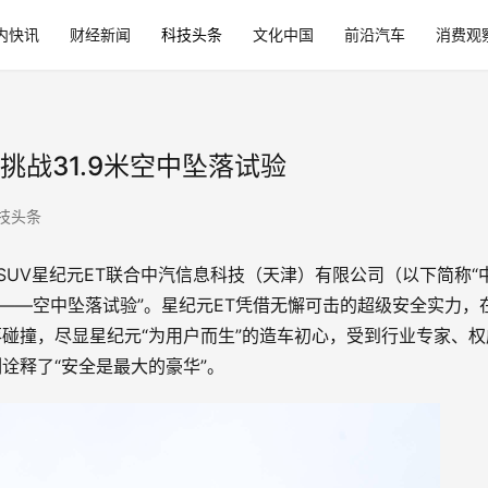
内快讯
财经新闻
科技头条
文化中国
前沿汽车
消费观
挑战31.9米空中坠落试验
技头条
SUV星纪元ET联合中汽信息科技（天津）有限公司（以下简称“
——空中坠落试验”。星纪元ET凭借无懈可击的超级安全实力，
碰撞，尽显星纪元“为用户而生”的造车初心，受到行业专家、权
诠释了“安全是最大的豪华”。