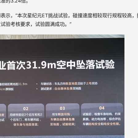
准的3.24倍。
表示，“本次星纪元ET挑战试验，碰撞速度相较现行规程较高，
试验考核要求，试验圆满成功。”