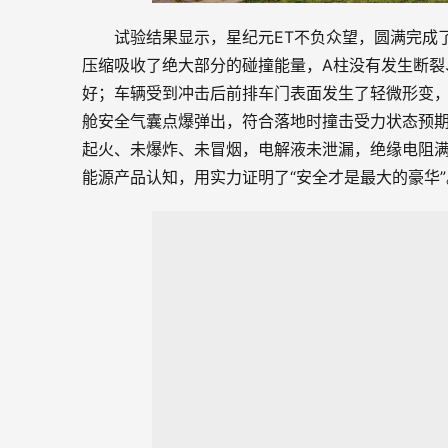
试验结果显示，星纪元ET不负众望，圆满完成
压缩吸收了绝大部分的碰撞能量，A柱没有发生断裂
好；车辆受到冲击后前排车门表面发生了轻微形变
舱安全气囊点爆弹出，符合落地时撞击受力状态预
起火、未爆炸、未冒烟，电解液未泄漏，绝缘电阻满
能源产品认知，用实力证明了“安全才是最大的豪华”