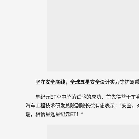
坚守
安全
底线
，全球五星安全设计
实力守护驾
星纪元ET空中坠落试验的成功，首先得益于车
汽车工程技术研发总院副院长徐有忠表示：“安全，
瑞，相信星途星纪元ET！”