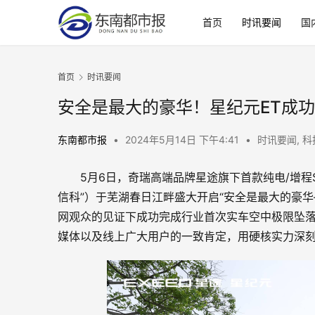
首页
时讯要闻
国
首页
时讯要闻
安全是最大的豪华！星纪元ET成功
东南都市报
•
2024年5月14日 下午4:41
•
时讯要闻
,
科
5月6日，奇瑞高端品牌星途旗下首款纯电/增程
信科”）于芜湖春日江畔盛大开启“安全是最大的豪华
网观众的见证下成功完成行业首次实车空中极限坠落
媒体以及线上广大用户的一致肯定，用硬核实力深刻