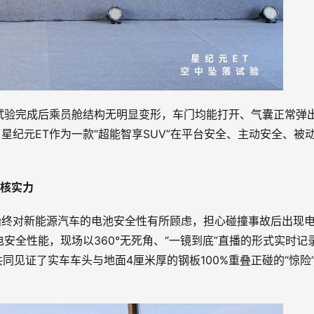
试验完成后乘员舱结构无明显变形，车门均能打开、气囊正常弹
纪元ET作为一款“超能智享SUV”在平台安全、主动安全、被
核实力
始终对新能源汽车的电池安全性有所顾虑，担心碰撞事故后出现
安全性能，现场以360°无死角、“一镜到底”直播的形式实时记
共同见证了实车车头与地面4厘米厚的钢板100%重叠正碰的“惊险