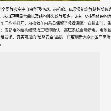
了全网首次空中自由坠落挑战。前机舱、纵梁吸能盒等结构部位
、未出现明显弯曲以及结构性失效等现象，B柱、C柱整体架构
，车门均能打开，为抢救车内乘员保留了救援通道；在撞击时，
期；底部电池结构经现场工程师确认，高压系统自动断电，电池
足要求，真实可见的“超级安全”品质，再度刷新大众对国产高端
。