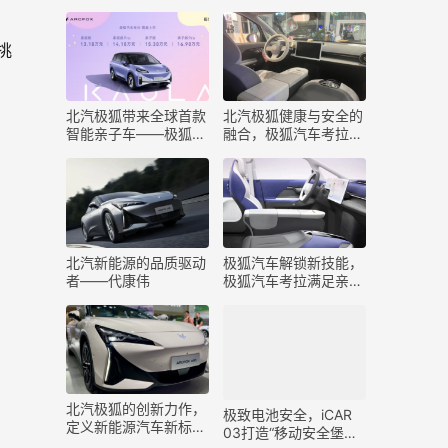
发布：三个全球之最
车考拉
挑
​北汽极狐带来全球首款
​北汽极狐健康与安全的
智能亲子车——极狐汽
融合，极狐汽车考拉来
车考拉
袭
​北汽新能源的品质驱动
​极狐汽车解锁新技能，
者——代康伟
极狐汽车考拉满足亲子
出行需求
​北汽极狐的创新力作，
极致电池安全，iCAR
定义新能源汽车新标
03打造“移动安全堡垒”
准-极狐阿尔法S5
为年轻人出行保驾护