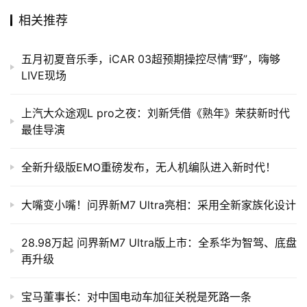
相关推荐
五月初夏音乐季，iCAR 03超预期操控尽情“野”，嗨够
LIVE现场
上汽大众途观L pro之夜：刘新凭借《熟年》荣获新时代
最佳导演
全新升级版EMO重磅发布，无人机编队进入新时代！
大嘴变小嘴！问界新M7 Ultra亮相：采用全新家族化设计
28.98万起 问界新M7 Ultra版上市：全系华为智驾、底盘
再升级
宝马董事长：对中国电动车加征关税是死路一条