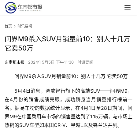
首页
时讯要闻
问界M9杀入SUV月销量前10：别人十几万
它卖50万
东南都市报
2024年5月5日 下午11:30
时讯要闻
问界M9杀入SUV月销量前10：别人十几万 它卖50万
5月4日消息，鸿蒙智行旗下的高端SUV——问界M9，
在4月份的销售成绩亮眼，成功跻身当月销量排行榜前十
名。
据易车榜的数据统计显示，在4月1日至28日期间，问
界M9在中国乘用车市场的销售量达到了1.15万辆，与市场上
热销的SUV车型如本田CR-V、星越L以及锋兰达并列。