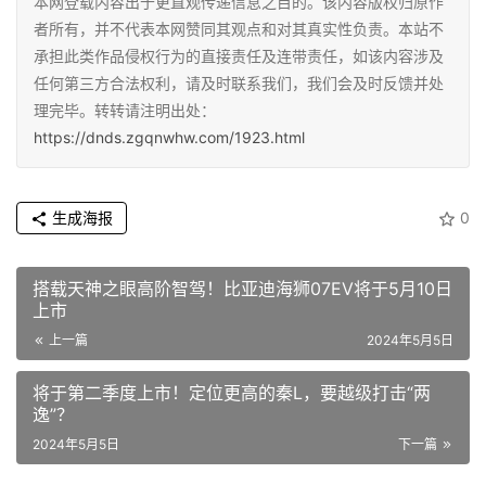
本网登载内容出于更直观传递信息之目的。该内容版权归原作
者所有，并不代表本网赞同其观点和对其真实性负责。本站不
承担此类作品侵权行为的直接责任及连带责任，如该内容涉及
任何第三方合法权利，请及时联系我们，我们会及时反馈并处
理完毕。转转请注明出处：
https://dnds.zgqnwhw.com/1923.html
生成海报
0
搭载天神之眼高阶智驾！比亚迪海狮07EV将于5月10日
上市
上一篇
2024年5月5日
将于第二季度上市！定位更高的秦L，要越级打击“两
逸”？
2024年5月5日
下一篇