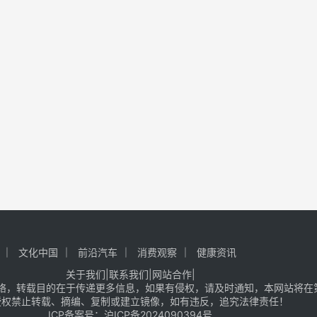
文化中国
前沿汽车
消费观察
健康资讯
关于我们|
联系我们
|网站合作|
络，转载目的在于传递更多信息，如果有侵权，请及时通知，本网站将在
授权禁止转载、摘编、复制或建立镜像，如有违反，追究法律责任！
ICP备案号：
沪ICP备2024090394号