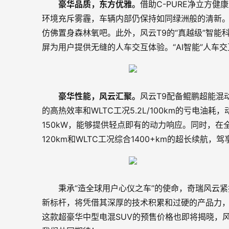
豪华品质，东方优雅。
借助C-PURE净立方
环境充斥雾霾，车辆内部仍保持如同绿洲般的清新
仿佛置身森林氧吧。此外，风云T9的“真越级”智能科技
屏为用户提供无缝的人车交互体验。“AI智能”人车
豪华性能，风云汇聚。
风云T9配备鲲鹏超能混动C
的高热效率和WLTC工况5.2L/100km的亏电
150kW，能够提供轻点即有的动力响应。同时，在
120km和WLTC工况综合1400+km的超长续
秉承“造全球用户心仪之车”的使命，奇瑞风云紧
新标杆，将凭借其深厚的技术积累和过硬的产品力，
这款超豪华中型电混SUV的预售价格也即将揭晓，